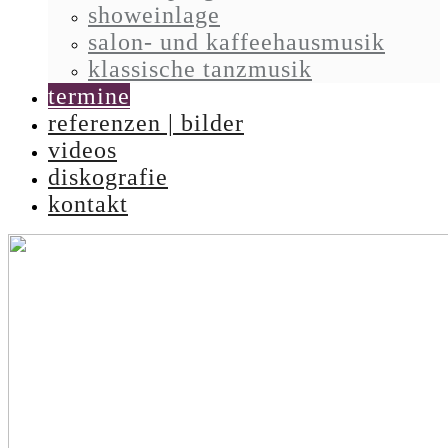
showeinlage
salon- und kaffeehausmusik
klassische tanzmusik
termine
referenzen | bilder
videos
diskografie
kontakt