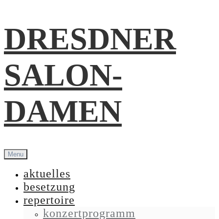
Skip
DRESDNER
to
content
SALON-
DAMEN
Menu
aktuelles
besetzung
repertoire
konzertprogramm