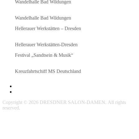
Wandelhalle Bad Wildungen
Wandelhalle Bad Wildungen
Hellerauer Werkstätten – Dresden
Hellerauer Werkstätten-Dresden
Festival „Sandtsein & Musik“
Kreuzfahrtschiff MS Deutschland
Impressum
Datenschutzerklärung
Copyright © 2026 DRESDNER SALON-DAMEN. All rights
reserved.