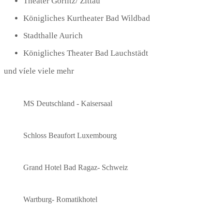
Theater Görlitz/ Zittau
Königliches Kurtheater Bad Wildbad
Stadthalle Aurich
Königliches Theater Bad Lauchstädt
und víele viele mehr
MS Deutschland - Kaisersaal
Schloss Beaufort Luxembourg
Grand Hotel Bad Ragaz- Schweiz
Wartburg- Romatikhotel