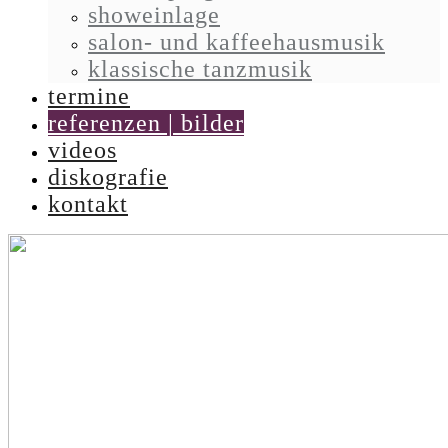
showeinlage
salon- und kaffeehausmusik
klassische tanzmusik
termine
referenzen | bilder
videos
diskografie
kontakt