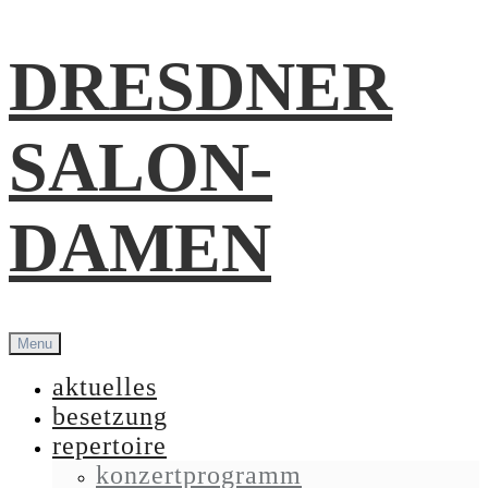
Skip
DRESDNER
to
content
SALON-
DAMEN
Menu
aktuelles
besetzung
repertoire
konzertprogramm