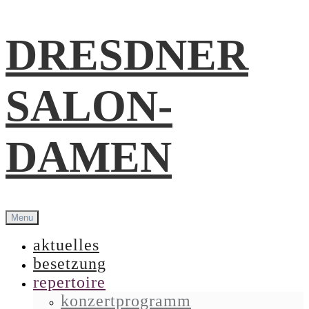
Skip
DRESDNER
to
content
SALON-
DAMEN
Menu
aktuelles
besetzung
repertoire
konzertprogramm