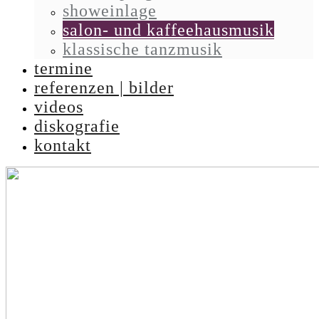
showeinlage
salon- und kaffeehausmusik
klassische tanzmusik
termine
referenzen | bilder
videos
diskografie
kontakt