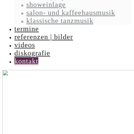
showeinlage
salon- und kaffeehausmusik
klassische tanzmusik
termine
referenzen | bilder
videos
diskografie
kontakt