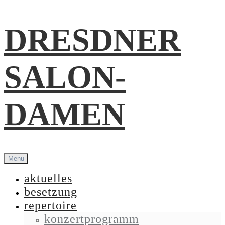
Skip
DRESDNER
to
content
SALON-
DAMEN
Menu
aktuelles
besetzung
repertoire
konzertprogramm